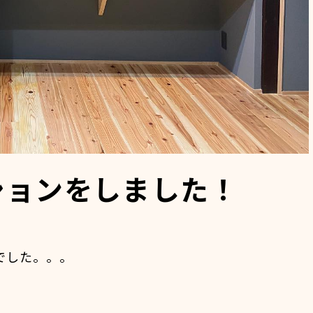
ションをしました！
！
でした。。。