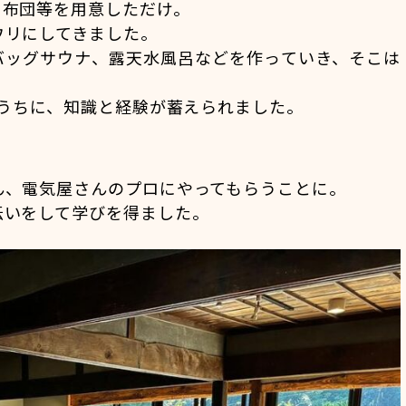
、布団等を用意しただけ。
ウリにしてきました。
バッグサウナ、露天水風呂などを作っていき、そこは
くうちに、知識と経験が蓄えられました。
ん、電気屋さんのプロにやってもらうことに。
伝いをして学びを得ました。